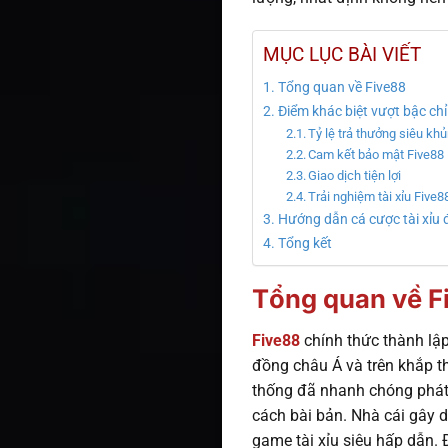
MỤC LỤC BÀI VIẾT
Tổng quan về Five88
Điểm khác biệt vượt bậc chỉ
Tỷ lệ trả thưởng siêu kh
Cam kết bảo mật Five88
Giao dịch tiện lợi
Trải nghiệm tài xỉu Five88
Hướng dẫn cá cược tài xỉu đ
Tổng kết
Tổng quan về F
Five88
chính thức thành lậ
đồng châu Á và trên khắp th
thống đã nhanh chóng phát
cách bài bản. Nhà cái gây d
game tài xỉu siêu hấp dẫn. 