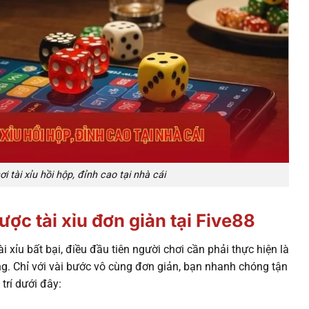
ơi tài xỉu hồi hộp, đỉnh cao tại nhà cái
ợc tài xỉu đơn giản tại Five88
ài xỉu bất bại, điều đầu tiên người chơi cần phải thực hiện là
ng. Chỉ với vài bước vô cùng đơn giản, bạn nhanh chóng tận
trí dưới đây: