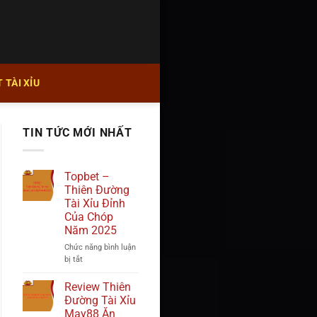
 TÀI XỈU
TIN TỨC MỚI NHẤT
Topbet –
Thiên Đường
Tài Xỉu Đỉnh
Của Chóp
Năm 2025
Chức năng bình luận
bị tắt
ở
Topbet
–
Review Thiên
Thiên
Đường Tài Xỉu
Đường
May88 Ăn