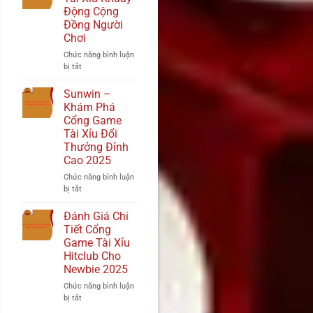
Uy
Bạc
Động Cộng
Tín
Đánh
Đồng Người
Tài
Chơi
Xỉu
Xanh
Chức năng bình luận
Chín
bị tắt
ở
Nhất
Iwin
2025
–
Sunwin –
Nhà
Khám Phá
Cái
Cổng Game
Tài
Tài Xỉu Đổi
Xỉu
Thưởng Đỉnh
Khuấy
Cao 2025
Động
Cộng
Chức năng bình luận
Đồng
bị tắt
ở
Người
Sunwin
Chơi
–
Đánh Giá Chi
Khám
Tiết Cổng
Phá
Game Tài Xỉu
Cổng
Hitclub Cho
Game
Newbie 2025
Tài
Xỉu
Chức năng bình luận
Đổi
bị tắt
ở
Thưởng
Đánh