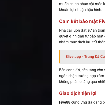
muốn chinh phục cột mốc lớn
khoản lợi nhuận hậu hĩnh.
Cam kết bảo mật Fi
Nhà cái luôn đặt sự an toà
quyết định đầu tư bảo mật
nhằm mục đích lưu trữ thông
8live app - Trang Cá C
Bên cạnh đó, nền tảng còn 
ngăn chặn trường hợp xâm nh
không phải lo lắng quá nhiề
Giao dịch tiện lợi
Five88
cung ứng đa dạng ph