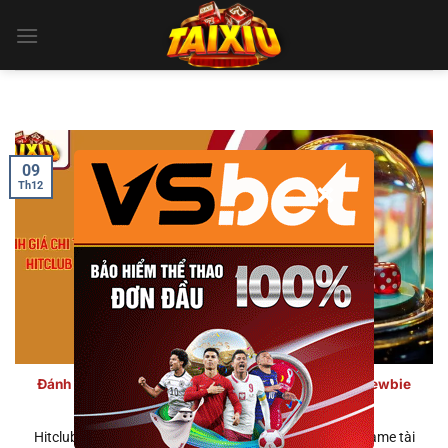
Bỏ
qua
nội
dung
09
×
Th12
Đánh Giá Chi Tiết Cổng Game Tài Xỉu Hitclub Cho Newbie
2025
Hitclub được các chuyên gia hàng đầu trong lĩnh vực game tài