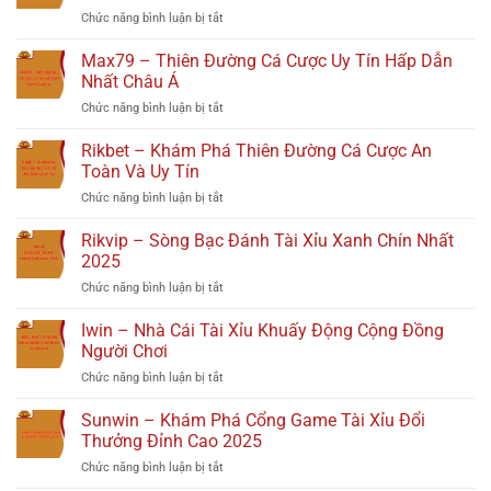
Điểm
Nhất
Chức năng bình luận bị tắt
ở
Cá
Năm
SV88
Cược
2025
–
Max79 – Thiên Đường Cá Cược Uy Tín Hấp Dẫn
Trực
Nhà
Tuyến
Nhất Châu Á
Cái
Số
Chức năng bình luận bị tắt
ở
Tài
1
Max79
Xỉu
Trong
–
Rikbet – Khám Phá Thiên Đường Cá Cược An
Uy
Năm
Thiên
Tín,
Toàn Và Uy Tín
2025
Đường
Minh
Chức năng bình luận bị tắt
ở
Cá
Bạch
Rikbet
Cược
Nhất
–
Rikvip – Sòng Bạc Đánh Tài Xỉu Xanh Chín Nhất
Uy
Năm
Khám
Tín
2025
2025
Phá
Hấp
Chức năng bình luận bị tắt
ở
Thiên
Dẫn
Rikvip
Đường
Nhất
–
Iwin – Nhà Cái Tài Xỉu Khuấy Động Cộng Đồng
Cá
Châu
Sòng
Cược
Người Chơi
Á
Bạc
An
Chức năng bình luận bị tắt
ở
Đánh
Toàn
Iwin
Tài
Và
–
Sunwin – Khám Phá Cổng Game Tài Xỉu Đổi
Xỉu
Uy
Nhà
Xanh
Thưởng Đỉnh Cao 2025
Tín
Cái
Chín
Chức năng bình luận bị tắt
ở
Tài
Nhất
Sunwin
Xỉu