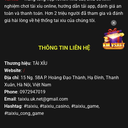
nghiệm chơi tài xỉu online, hướng dẫn tải app, đánh giá an
toàn và thanh toán. Hơn 2 triệu người đã tham gia và đánh
giá hài lòng về hệ thống tai xiu của chúng tôi.
✕
THÔNG TIN LIÊN HỆ
Thương hiệu
: TÀI XỈU
Website
:
/
Địa chỉ
: 15 Ng. 58A P. Hoàng Đạo Thành, Hạ Đình, Thanh
Xuân, Hà Nội, Việt Nam
Phone
: 0972947019
Email
:
taixiu.uk.net@gmail.com
Hashtag
: #taixiu, #taixiu_casino, #taixiu_game,
#taixiu_cong_game