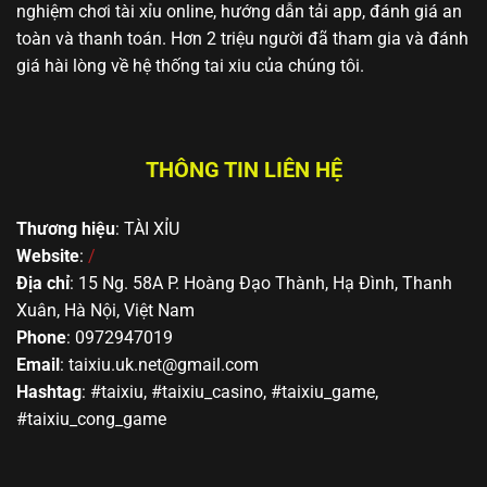
nghiệm chơi tài xỉu online, hướng dẫn tải app, đánh giá an
toàn và thanh toán. Hơn 2 triệu người đã tham gia và đánh
giá hài lòng về hệ thống tai xiu của chúng tôi.
THÔNG TIN LIÊN HỆ
Thương hiệu
: TÀI XỈU
Website
:
/
Địa chỉ
: 15 Ng. 58A P. Hoàng Đạo Thành, Hạ Đình, Thanh
Xuân, Hà Nội, Việt Nam
Phone
: 0972947019
Email
:
taixiu.uk.net@gmail.com
Hashtag
: #taixiu, #taixiu_casino, #taixiu_game,
#taixiu_cong_game