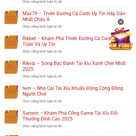
Chức năng bình luận bị tắt
ở
Cá
Năm
SV88
Cược
2025
–
Max79 – Thiên Đường Cá Cược Uy Tín Hấp Dẫn
Trực
Nhà
Tuyến
Nhất Châu Á
✕
Cái
Số
Chức năng bình luận bị tắt
ở
Tài
1
Max79
Xỉu
Trong
–
Rikbet – Khám Phá Thiên Đường Cá Cược An
Uy
Năm
Thiên
Tín,
Toàn Và Uy Tín
2025
Đường
Minh
Chức năng bình luận bị tắt
ở
Cá
Bạch
Rikbet
Cược
Nhất
–
Rikvip – Sòng Bạc Đánh Tài Xỉu Xanh Chín Nhất
Uy
Năm
Khám
Tín
2025
2025
Phá
Hấp
Chức năng bình luận bị tắt
ở
Thiên
Dẫn
Rikvip
Đường
Nhất
–
Iwin – Nhà Cái Tài Xỉu Khuấy Động Cộng Đồng
Cá
Châu
Sòng
Cược
Người Chơi
Á
Bạc
An
Chức năng bình luận bị tắt
ở
Đánh
Toàn
Iwin
Tài
Và
–
Sunwin – Khám Phá Cổng Game Tài Xỉu Đổi
Xỉu
Uy
Nhà
Xanh
Thưởng Đỉnh Cao 2025
Tín
Cái
Chín
Chức năng bình luận bị tắt
ở
Tài
Nhất
Sunwin
Xỉu
2025