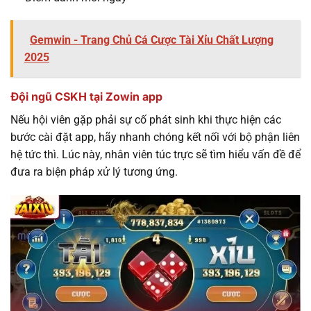
Gemwin - Trang Chủ Cá Cược Tài Xỉu Chất Lượng
2025
Đội ngũ CSKH tại Zowin app
Nếu hội viên gặp phải sự cố phát sinh khi thực hiện các
bước cài đặt app, hãy nhanh chóng kết nối với bộ phận liên
hệ tức thì. Lúc này, nhân viên túc trực sẽ tìm hiểu vấn đề để
đưa ra biện pháp xử lý tương ứng.