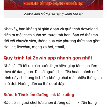
Zowin app hỗ trợ đa dạng kênh liên lạc
Nhờ vậy, bạn không bị gián đoạn và quá trình download
diễn ra một cách suôn sẻ, mượt mà hơn. Bạn có thể trao
đổi với chuyên viên, thông qua các phương thức bao gồm:
Hotline, livechat, mạng xã hội, email,…
Quy trình tải Zowin app nhanh gọn nhất
Nhà cái đã tối ưu các bước thực hiện, giúp tân binh làm
theo dễ dàng hơn. Đa số người chơi đều hoàn thành quá
trình này chỉ trong tích tắc, không phải mất nhiều thời gian
chờ đợi. Hướng dẫn cụ thể dưới đây:
Bước 1: Tìm kiếm đường link tải xuống
Đầu tiên, người chơi lựa chọn đường dẫn link đến trang