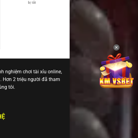
Đổi
bị tắt
ở
Thưởng
Đánh
Đỉnh
Giá
Cao
Chi
2025
Tiết
Cổng
Game
Tài
Xỉu
✕
Hitclub
Cho
Newbie
2025
h nghiệm chơi tài xỉu online,
. Hơn 2 triệu người đã tham
úng tôi.
HỆ