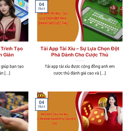
04
Th11
 Trình Tạo
Tải App Tài Xỉu – Sự Lựa Chọn Đột
n Giản
Phá Dành Cho Cược Thủ
ẽ giúp bạn tạo
Tải app tài xỉu được cộng đồng anh em
 [...]
cược thủ đánh giá cao và [...]
04
Th11