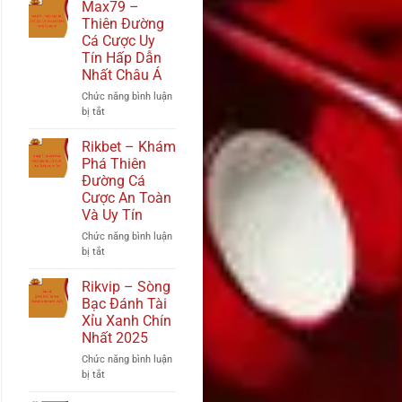
–
Max79 –
Năm
Nhà
Thiên Đường
2025
Cái
Cá Cược Uy
Tài
Tín Hấp Dẫn
Xỉu
Nhất Châu Á
Uy
Tín,
Chức năng bình luận
Minh
bị tắt
ở
Bạch
Max79
Nhất
–
Rikbet – Khám
Năm
Thiên
Phá Thiên
2025
Đường
Đường Cá
Cá
Cược An Toàn
Cược
Và Uy Tín
Uy
Tín
Chức năng bình luận
Hấp
bị tắt
ở
Dẫn
Rikbet
Nhất
–
Rikvip – Sòng
Châu
Khám
Bạc Đánh Tài
Á
Phá
Xỉu Xanh Chín
Thiên
Nhất 2025
Đường
Cá
Chức năng bình luận
Cược
bị tắt
ở
An
Rikvip