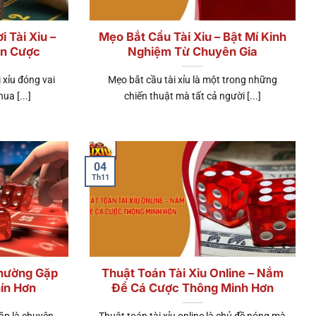
 Tài Xỉu –
Mẹo Bắt Cầu Tài Xỉu – Bật Mí Kinh
àn Cược
Nghiệm Từ Chuyên Gia
i xỉu đóng vai
Mẹo bắt cầu tài xỉu là một trong những
ua [...]
chiến thuật mà tất cả người [...]
04
Th11
Thường Gặp
Thuật Toán Tài Xỉu Online – Nắm
ín Hơn
Để Cá Cược Thông Minh Hơn