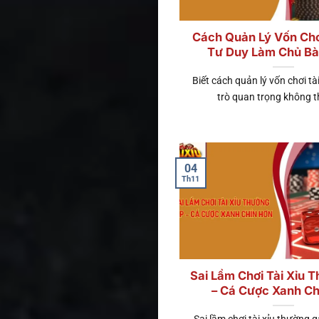
Cách Quản Lý Vốn Chơi
Tư Duy Làm Chủ B
Biết cách quản lý vốn chơi tà
trò quan trọng không th
04
Th11
Sai Lầm Chơi Tài Xỉu 
– Cá Cược Xanh Ch