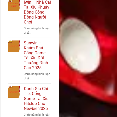
Toàn
–
Iwin – Nhà Cái
Và
Sòng
Tài Xỉu Khuấy
Uy
Bạc
Động Cộng
Tín
Đánh
Đồng Người
Tài
Chơi
Xỉu
Xanh
Chức năng bình luận
Chín
bị tắt
ở
Nhất
Iwin
2025
–
Sunwin –
Nhà
Khám Phá
Cái
Cổng Game
Tài
Tài Xỉu Đổi
Xỉu
Thưởng Đỉnh
Khuấy
Cao 2025
Động
Cộng
Chức năng bình luận
Đồng
bị tắt
ở
Người
Sunwin
Chơi
–
Đánh Giá Chi
Khám
Tiết Cổng
Phá
Game Tài Xỉu
Cổng
Hitclub Cho
Game
Newbie 2025
Tài
Xỉu
Chức năng bình luận