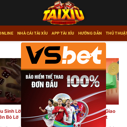
 ONLINE
NHÀ CÁI TÀI XỈU
APP TÀI XỈU
HƯỚNG DẪN
THỦ THUẬT
×
04
Th11
u Sinh Lời
Rút Tiền Tài Xỉu – Hướng Dẫn Giao
ên Bỏ Lỡ
Dịch An Toàn Trong 5 Phút