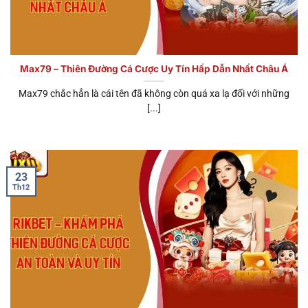
Max79 – Thiên Đường Cá Cược Uy Tín Hấp Dẫn Nhất Châu Á
Max79 chắc hẳn là cái tên đã không còn quá xa lạ đối với những
[...]
23
Th12