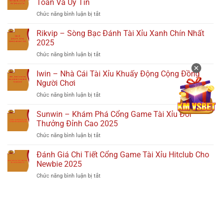
Tín,
Toàn Và Uy Tín
2025
Đường
Minh
Chức năng bình luận bị tắt
ở
Cá
Bạch
Rikbet
Cược
Nhất
–
Rikvip – Sòng Bạc Đánh Tài Xỉu Xanh Chín Nhất
Uy
Năm
Khám
Tín
2025
2025
Phá
Hấp
Chức năng bình luận bị tắt
ở
Thiên
Dẫn
Rikvip
Đường
Nhất
✕
–
Iwin – Nhà Cái Tài Xỉu Khuấy Động Cộng Đồng
Cá
Châu
Sòng
Cược
Người Chơi
Á
Bạc
An
Chức năng bình luận bị tắt
ở
Đánh
Toàn
Iwin
Tài
Và
–
Sunwin – Khám Phá Cổng Game Tài Xỉu Đổi
Xỉu
Uy
Nhà
Xanh
Thưởng Đỉnh Cao 2025
Tín
Cái
Chín
Chức năng bình luận bị tắt
ở
Tài
Nhất
Sunwin
Xỉu
2025
–
Đánh Giá Chi Tiết Cổng Game Tài Xỉu Hitclub Cho
Khuấy
Khám
Động
Newbie 2025
Phá
Cộng
Chức năng bình luận bị tắt
ở
Cổng
Đồng
Đánh
Game
Người
Giá
Tài
Chơi
Chi
Xỉu
Tiết
Đổi
Cổng
Thưởng