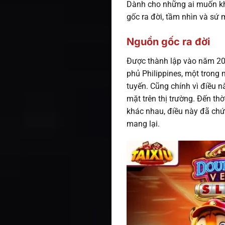
Dành cho những ai muốn khá
gốc ra đời, tầm nhìn và sứ
Nguồn gốc ra đời
Được thành lập vào năm 201
phủ Philippines, một trong
tuyến. Cũng chính vì điều 
mặt trên thị trường. Đến thờ
khác nhau, điều này đã chứ
mang lại.