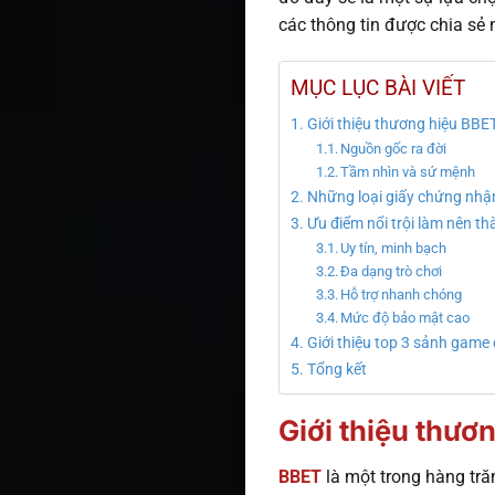
các thông tin được chia sẻ 
MỤC LỤC BÀI VIẾT
Giới thiệu thương hiệu BBE
Nguồn gốc ra đời
Tầm nhìn và sứ mệnh
Những loại giấy chứng nhậ
Ưu điểm nổi trội làm nên t
Uy tín, minh bạch
Đa dạng trò chơi
Hỗ trợ nhanh chóng
Mức độ bảo mật cao
Giới thiệu top 3 sảnh game
Tổng kết
Giới thiệu thươ
BBET
là một trong hàng tră