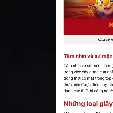
Chia sẻ 
Tầm nhìn và sứ mện
Tầm nhìn và sứ mệnh là mộ
trong việc xây dựng của nhà
đồng thời có mặt trong top 
thực hiện được điều này, nh
dụng các thiết bị công nghệ
Những loại giấ