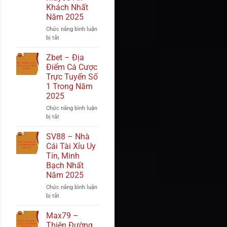
Tài
Khách Nhất
Xỉu
Năm 2025
Đỉnh
Của
Chức năng bình luận
Chóp
bị tắt
ở
Năm
Review
2025
Thiên
Zbet – Địa
Đường
Điểm Cá Cược
Tài
Trực Tuyến Số
Xỉu
1 Trong Năm
May88
2025
Ăn
Khách
Chức năng bình luận
Nhất
bị tắt
ở
Năm
Zbet
2025
–
SV88 – Nhà
Địa
Cái Tài Xỉu Uy
Điểm
Tín, Minh
Cá
Bạch Nhất
Cược
Năm 2025
Trực
Tuyến
Chức năng bình luận
Số
bị tắt
ở
1
SV88
Trong
–
Max79 –
Năm
Nhà
Thiên Đường