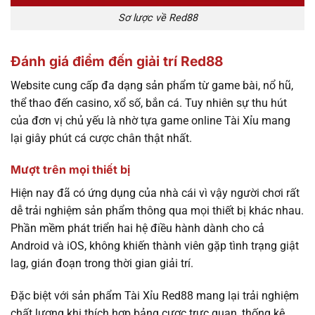
Sơ lược về Red88
Đánh giá điểm đến giải trí Red88
Website cung cấp đa dạng sản phẩm từ game bài, nổ hũ,
thể thao đến casino, xổ số, bắn cá. Tuy nhiên sự thu hút
của đơn vị chủ yếu là nhờ tựa game online Tài Xỉu mang
lại giây phút cá cược chân thật nhất.
Mượt trên mọi thiết bị
Hiện nay đã có ứng dụng của nhà cái vì vậy người chơi rất
dễ trải nghiệm sản phẩm thông qua mọi thiết bị khác nhau.
Phần mềm phát triển hai hệ điều hành dành cho cả
Android và iOS, không khiến thành viên gặp tình trạng giật
lag, gián đoạn trong thời gian giải trí.
Đặc biệt với sản phẩm Tài Xỉu Red88 mang lại trải nghiệm
chất lượng khi thích hợp bảng cược trực quan, thống kê