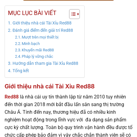
MỤC LỤC BÀI VIẾT
Giới thiệu nhà cái Tài Xỉu Red88
Đánh giá điểm đến giải trí Red88
Mượt trên mọi thiết bị
Minh bạch
Khuyến mãi Red88
Pháp lý vững chắc
Hướng dẫn tham gia Tài Xỉu Red88
Tổng kết
Giới thiệu nhà cái Tài Xỉu Red88
Red88
là nhà cái uy tín thành lập từ năm 2010 tuy nhiên
đến thời gian 2018 mới bắt đầu lấn sân sang thị trường
Châu Á. Tính đến nay, thương hiệu đã có nhiều kinh
nghiệm hoạt động trong lĩnh vực với đa dạng sản phẩm
cực kỳ chất lượng. Toàn bộ quy trình vận hành đều được tổ
chức cấp phép bảo đảm vì vậy chắc chắn thành viên sẽ có