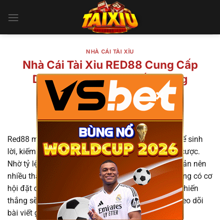
Bỏ
qua
nội
dung
NHÀ CÁI TÀI XỈU
Nhà Cái Tài Xỉu RED88 Cung Cấp
Dịch Vụ Cá Cược Chất Lượng
×
ĐĂNG VÀO
THÁNG MƯỜI MỘT 4, 2025
BỞI
SEO
Red88 mang lại cơ hội giải trí chất lượng vừa có thể sinh
lời, kiếm thêm lợi nhuận thông qua hoạt động đặt cược.
Nhờ tỷ lệ thưởng cao kết hợp cách tham gia đơn giản nên
nhiều thành viên lựa chọn trải nghiệm. Bất kỳ ai cũng có cơ
hội đặt cược trên hệ thống nhà cái
tai xiu
, chỉ cần chiến
thắng sẽ được phát thưởng. Hãy cùng chúng tôi theo dõi
bài viết giúp bạn nắm rõ các thông tin cần thiết.