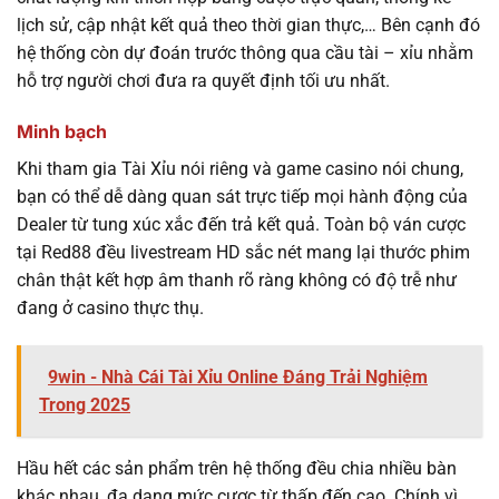
lịch sử, cập nhật kết quả theo thời gian thực,… Bên cạnh đó
hệ thống còn dự đoán trước thông qua cầu tài – xỉu nhằm
hỗ trợ người chơi đưa ra quyết định tối ưu nhất.
Minh bạch
Khi tham gia Tài Xỉu nói riêng và game casino nói chung,
bạn có thể dễ dàng quan sát trực tiếp mọi hành động của
Dealer từ tung xúc xắc đến trả kết quả. Toàn bộ ván cược
tại Red88 đều livestream HD sắc nét mang lại thước phim
chân thật kết hợp âm thanh rõ ràng không có độ trễ như
đang ở casino thực thụ.
9win - Nhà Cái Tài Xỉu Online Đáng Trải Nghiệm
Trong 2025
Hầu hết các sản phẩm trên hệ thống đều chia nhiều bàn
khác nhau, đa dạng mức cược từ thấp đến cao. Chính vì